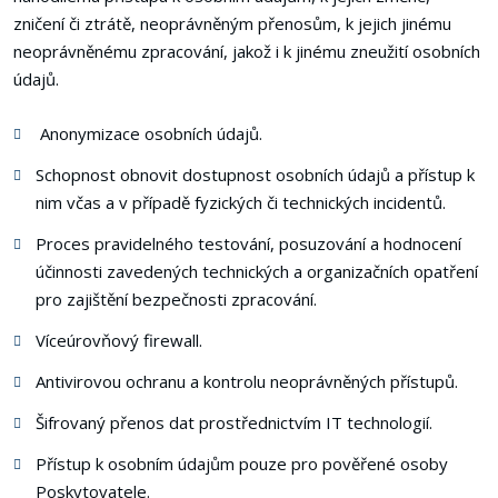
zničení či ztrátě, neoprávněným přenosům, k jejich jinému
neoprávněnému zpracování, jakož i k jinému zneužití osobních
údajů.
Anonymizace osobních údajů.
Schopnost obnovit dostupnost osobních údajů a přístup k
nim včas a v případě fyzických či technických incidentů.
Proces pravidelného testování, posuzování a hodnocení
účinnosti zavedených technických a organizačních opatření
pro zajištění bezpečnosti zpracování.
Víceúrovňový firewall.
Antivirovou ochranu a kontrolu neoprávněných přístupů.
Šifrovaný přenos dat prostřednictvím IT technologií.
Přístup k osobním údajům pouze pro pověřené osoby
Poskytovatele.