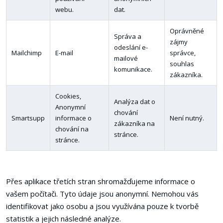
webu.
dat.
Oprávněné
Správa a
zájmy
odeslání e-
Mailchimp
E-mail
správce,
mailové
souhlas
komunikace.
zákazníka.
Cookies,
Analýza dat o
Anonymní
chování
Smartsupp
informace o
Není nutný.
zákazníka na
chování na
stránce.
stránce.
Přes aplikace třetích stran shromažďujeme informace o
vašem počítači. Tyto údaje jsou anonymní. Nemohou vás
identifikovat jako osobu a jsou využívána pouze k tvorbě
statistik a jejich následné analýze.