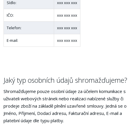
Sídlo:
xxx xxx xxx
IČO:
xxx xxx xxx
Telefon:
xxx xxx xxx
E-mail:
xxx xxx xxx
Jaký typ osobních údajů shromažďujeme?
Shromažďujeme pouze osobní údaje za účelem komunikace s
uživateli webových stránek nebo realizaci nabízené služby či
prodeje zboží na základě plnění uzavřené smlouvy. Jedná se o
Jméno, Příjmení, Dodací adresu, Fakturační adresu, E-mail a
platební údaje dle typu platby.