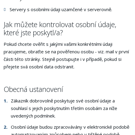
Servery s osobními údaji uzamčené v serverovně.
Jak můžete kontrolovat osobní údaje,
které jste poskytl/a?
Pokud chcete ověřit s jakými vašimi konkrétními údaji
pracujeme, obraťte se na pověřenou osobu - viz. mail v první
části této stránky. Stejně postupujte i v případě, pokud si
přejete svá osobní data odstranit.
Obecná ustanovení
Zákazník dobrovolně poskytuje své osobní údaje a
souhlasí s jejich poskytnutím třetím osobám za níže
uvedených podmínek.
Osobní údaje budou zpracovávány v elektronické podobě
automatizovaným způsobem nebo v tištěné podobě