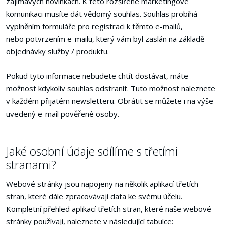
zajímavých novinkách. K této rozšířené marketingové
komunikaci musíte dát vědomý souhlas. Souhlas probíhá
vyplněním formuláře pro registraci k těmto e-mailů,
nebo potvrzením e-mailu, který vám byl zaslán na základě
objednávky služby / produktu.
Pokud tyto informace nebudete chtít dostávat, máte
možnost kdykoliv souhlas odstranit. Tuto možnost naleznete
v každém přijatém newsletteru. Obrátit se můžete i na výše
uvedený e-mail pověřené osoby.
Jaké osobní údaje sdílíme s třetími
stranami?
Webové stránky jsou napojeny na několik aplikací třetích
stran, které dále zpracovávají data ke svému účelu.
Kompletní přehled aplikací třetích stran, které naše webové
stránky používají, naleznete v následující tabulce: