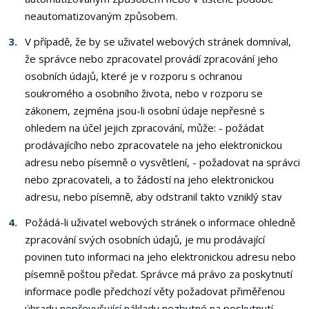
neautomatizovaným způsobem.
V případě, že by se uživatel webových stránek domníval,
že správce nebo zpracovatel provádí zpracování jeho
osobních údajů, které je v rozporu s ochranou
soukromého a osobního života, nebo v rozporu se
zákonem, zejména jsou-li osobní údaje nepřesné s
ohledem na účel jejich zpracování, může: - požádat
prodávajícího nebo zpracovatele na jeho elektronickou
adresu nebo písemně o vysvětlení, - požadovat na správci
nebo zpracovateli, a to žádostí na jeho elektronickou
adresu, nebo písemně, aby odstranil takto vzniklý stav
Požádá-li uživatel webových stránek o informace ohledně
zpracování svých osobních údajů, je mu prodávající
povinen tuto informaci na jeho elektronickou adresu nebo
písemně poštou předat. Správce má právo za poskytnutí
informace podle předchozí věty požadovat přiměřenou
úhradu nepřevyšující náklady nezbytné na poskytnutí