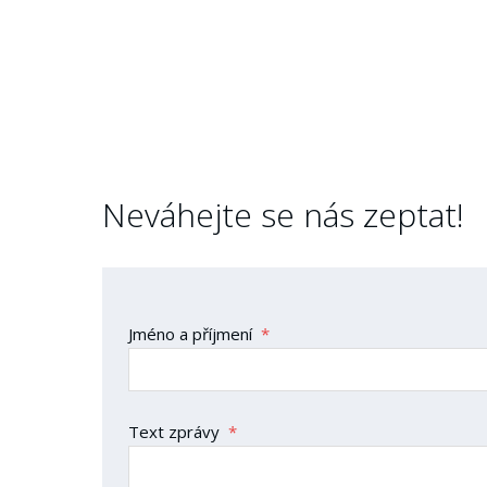
Neváhejte se nás zeptat!
Jméno a příjmení
*
Text zprávy
*