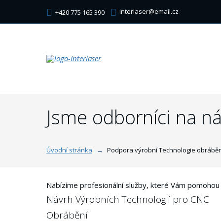
interlaser@email.cz
+420 775 165 390
Jsme odborníci na ná
Úvodní stránka
Podpora výrobní Technologie obráběn
Nabízíme profesionální služby, které Vám pomohou z
Návrh Výrobních Technologií pro CNC
Obrábění