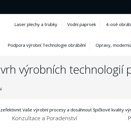
Laser plechy a trubky
Vodní paprsek
4-osé obráb
Podpora výrobní Technologie obrábění
Opravy, moderniz
vrh výrobních technologií 
í
efektivnit Vaše výrobní procesy a dosáhnout špičkové kvality vý
Konzultace a Poradenství
P